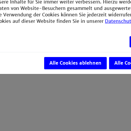
sere Inhalte für Sie immer weiter verbessern. Hierzu wer
aten von Website-Besuchern gesammelt und ausgewerte
ie Verwendung der Cookies können Sie jederzeit widerrufe
okies auf dieser Website finden Sie in unserer
Datenschut
Alle Cookies ablehnen
Alle C