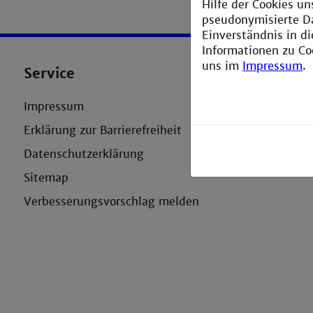
Hilfe der Cookies un
pseudonymisierte D
Einverständnis in d
Informationen zu Co
uns im
Impressum
.
Service
Impressum
Erklärung zur Barrierefreiheit
Datenschutzerklärung
Sitemap
Verbesserungsvorschlag melden