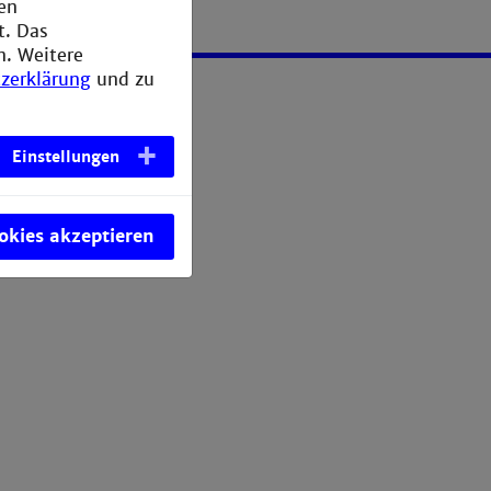
den
t. Das
n. Weitere
zerklärung
und zu
Einstellungen
ookies akzeptieren