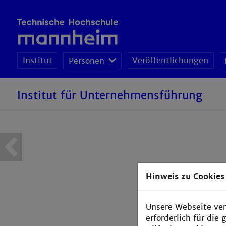
Institut
Veröffentlichungen
Personen
Institut für Unternehmensführung
Hinweis zu Cookies
Unsere Webseite ver
erforderlich für di