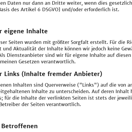
hen Daten nur dann an Dritte weiter, wenn dies gesetzlich
 Basis des Artikel 6 DSGVO] und/oder erforderlich ist.
r eigene Inhalte
ser Seiten wurden mit größter Sorgfalt erstellt. Für die Ri
t und Aktualität der Inhalte können wir jedoch keine Gew
s Diensteanbieter sind wir für eigene Inhalte auf diesen
emeinen Gesetzen verantwortlich.
r Links (Inhalte fremder Anbieter)
enen Inhalten sind Querverweise ("Links") auf die von a
itgehaltenen Inhalte zu unterscheiden. Auf deren Inhalt 
; für die Inhalte der verlinkten Seiten ist stets der jeweil
Betreiber der Seiten verantwortlich.
 Betroffenen