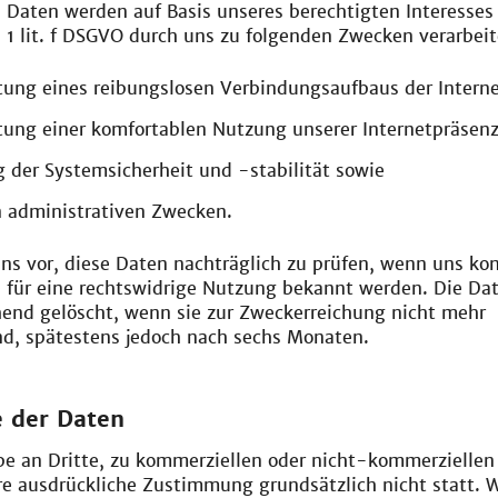
 Daten werden auf Basis unseres berechtigten Interesse
S. 1 lit. f DSGVO durch uns zu folgenden Zwecken verarbeit
tung eines reibungslosen Verbindungsaufbaus der Interne
tung einer komfortablen Nutzung unserer Internetpräsenz
 der Systemsicherheit und -stabilität sowie
n administrativen Zwecken.
ns vor, diese Daten nachträglich zu prüfen, wenn uns ko
 für eine rechtswidrige Nutzung bekannt werden. Die Da
nd gelöscht, wenn sie zur Zweckerreichung nicht mehr
ind, spätestens jedoch nach sechs Monaten.
 der Daten
be an Dritte, zu kommerziellen oder nicht-kommerzielle
re ausdrückliche Zustimmung grundsätzlich nicht statt. 