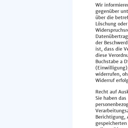
Wir informiere
gegenüber unt
über die betr
Löschung oder
Widerspruchsr
Datenübertrag
der Beschwerd
ist, dass die
diese Verordnu
Buchstabe a D
(Einwilligung)
widerrufen, oh
Widerruf erfol
Recht auf Aus
Sie haben das 
personenbezog
Verarbeitungsz
Berichtigung, 
gespeicherten 