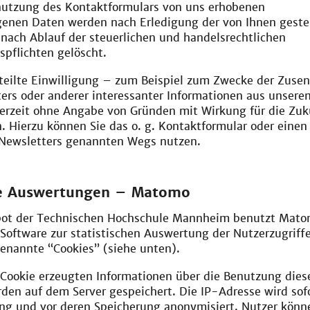
enutzung des Kontaktformulars von uns erhobenen
enen Daten werden nach Erledigung der von Ihnen geste
nach Ablauf der steuerlichen und handelsrechtlichen
pflichten gelöscht.
rteilte Einwilligung – zum Beispiel zum Zwecke der Zuse
ters oder anderer interessanter Informationen aus unser
derzeit ohne Angabe von Gründen mit Wirkung für die Zuk
. Hierzu können Sie das o. g. Kontaktformular oder einen
 Newsletters genannten Wegs nutzen.
che Auswertungen – Matomo
t der Technischen Hochschule Mannheim benutzt Mato
oftware zur statistischen Auswertung der Nutzerzugrif
enannte “Cookies” (siehe unten).
 Cookie erzeugten Informationen über die Benutzung dies
den auf dem Server gespeichert. Die IP-Adresse wird sof
ung und vor deren Speicherung anonymisiert. Nutzer könn