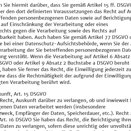
n Sie hiermit darüber, dass Sie gemäß Artikel 15 ff. DSGV
er den dort definierten Voraussetzungen das Recht auf A
effenden personenbezogenen Daten sowie auf Berichtigun
 auf Einschränkung der Verarbeitung oder eines
echts gegen die Verarbeitung sowie des Rechts auf
barkeit haben. Auch haben Sie gemäß Artikel 77 DSGVO 
e bei einer Datenschutz-Aufsichtsbehörde, wenn Sie der 
 Verarbeitung der Sie betreffenden personenbezogenen Da
ng verstößt. Wenn die Verarbeitung auf Artikel 6 Absatz 
SGVO oder Artikel 9 Absatz 2 Buchstabe a DSGVO beruht
, haben Sie ferner das Recht, die Einwilligung jederzeit z
ne dass die Rechtmäßigkeit der aufgrund der Einwilligun
gten Verarbeitung berührt wird.
kunft, Art. 15 DSGVO
Recht, Auskunft darüber zu verlangen, ob und inwieweit 
enen Daten verarbeitet werden (insbesondere
weck, Empfänger der Daten, Speicherdauer, etc.). Recht 
Art. 16 DSGVO Sie haben das Recht, die Berichtigung Ihre
Daten zu verlangen, sofern diese unrichtig oder unvollst