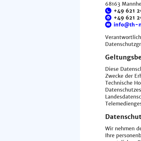
68163 Mannh
+49 621 2
+49 621 
info@th-
Verantwortlich
Datenschutzgr
Geltungsbe
Diese Datensch
Zwecke der Er
Technische Ho
Datenschutzes
Landesdatens
Telemedienge
Datenschut
Wir nehmen den
Ihre personen