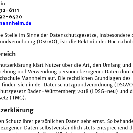
eim
92-6111
292-6420
mannheim.de
e Stelle im Sinne der Datenschutzgesetze, insbesondere 
undverordnung (DSGVO), ist: die Rektorin der Hochschul
reich
utzerklärung klärt Nutzer über die Art, den Umfang und 
hebung und Verwendung personenbezogener Daten durch
chschule Mannheim auf. Die rechtlichen Grundlagen des
 finden sich in der Datenschutzgrundverordnung (DSGVO
chutzgesetz Baden-Württemberg 2018 (LDSG-neu) und 
setz (TMG).
zerklärung
 Schutz Ihrer persönlichen Daten sehr ernst. So behande
bezogenen Daten selbstverständlich stets entsprechend d