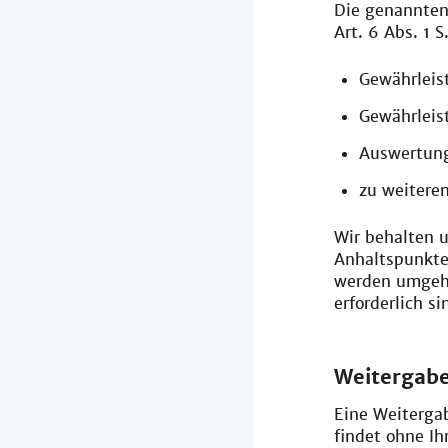
Die genannten
Art. 6 Abs. 1 
Gewährleis
Gewährleis
Auswertung
zu weitere
Wir behalten u
Anhaltspunkte
werden umgehe
erforderlich s
Weitergabe
Eine Weiterga
findet ohne Ih