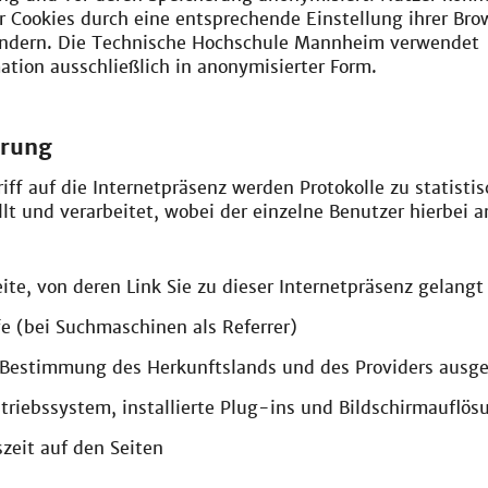
er Cookies durch eine entsprechende Einstellung ihrer Bro
indern. Die Technische Hochschule Mannheim verwendet
tion ausschließlich in anonymisierter Form.
erung
iff auf die Internetpräsenz werden Protokolle zu statisti
lt und verarbeitet, wobei der einzelne Benutzer hierbei
eite, von deren Link Sie zu dieser Internetpräsenz gelangt
e (bei Suchmaschinen als Referrer)
r Bestimmung des Herkunftslands und des Providers ausg
triebssystem, installierte Plug-ins und Bildschirmauflös
zeit auf den Seiten