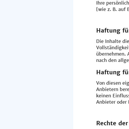
Ihre persönlic
[wie z. B. auf
Haftung fü
Die Inhalte die
Vollständigkei
übernehmen. Al
nach den allg
Haftung fü
Von diesen eig
Anbietern bere
keinen Einfluss
Anbieter oder 
Rechte der