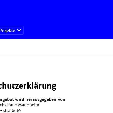
Projekte
chutzerklärung
angebot wird herausgegeben von
ochschule Mannheim
-Straße 10