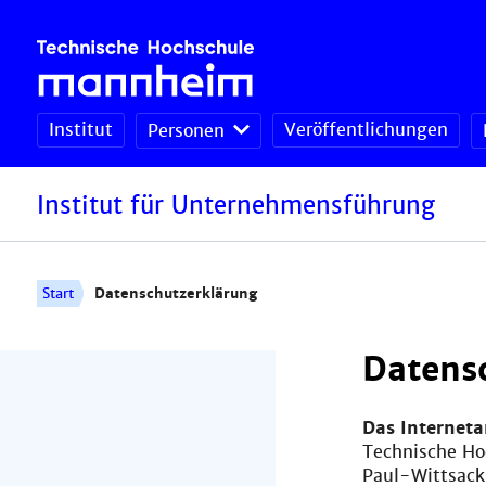
Institut
Veröffentlichungen
Personen
Institut für Unternehmensführung
Start
Datenschutzerklärung
Datens
Das Internet
Technische H
Paul-Wittsack