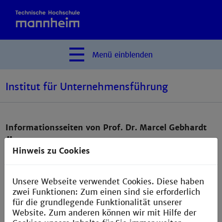
Menü
einblenden
Institut für Unternehmensführung
Informationsseiten von Prof. Dr. Marcel Gebhardt
Übersicht:
Hinweis zu Cookies
Kurzvita
Unsere Webseite verwendet Cookies. Diese haben
zwei Funktionen: Zum einen sind sie erforderlich
Forschungsgebiete
für die grundlegende Funktionalität unserer
Website. Zum anderen können wir mit Hilfe der
Ausgewählte Publikationen